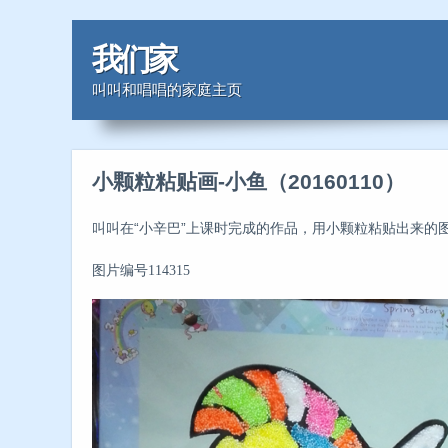
我们家
叫叫和唱唱的家庭主页
小颗粒粘贴画-小鱼（20160110）
叫叫在“小辛巴”上课时完成的作品，用小颗粒粘贴出来的
图片编号114315