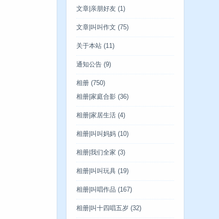
文章|亲朋好友
(1)
文章|叫叫作文
(75)
关于本站
(11)
通知公告
(9)
相册
(750)
相册|家庭合影
(36)
相册|家居生活
(4)
相册|叫叫妈妈
(10)
相册|我们全家
(3)
相册|叫叫玩具
(19)
相册|叫唱作品
(167)
相册|叫十四唱五岁
(32)