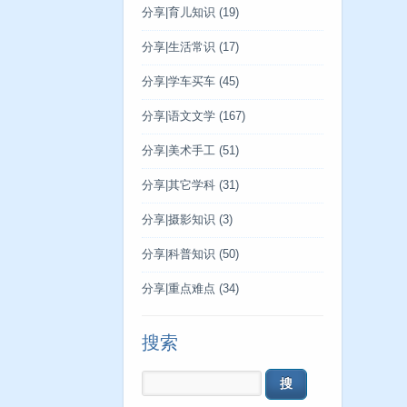
分享|育儿知识
(19)
分享|生活常识
(17)
分享|学车买车
(45)
分享|语文文学
(167)
分享|美术手工
(51)
分享|其它学科
(31)
分享|摄影知识
(3)
分享|科普知识
(50)
分享|重点难点
(34)
搜索