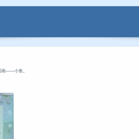
图画——小鱼。