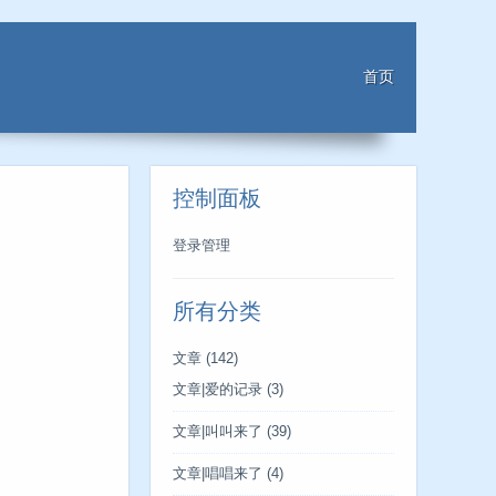
首页
控制面板
登录管理
所有分类
文章
(142)
文章|爱的记录
(3)
文章|叫叫来了
(39)
文章|唱唱来了
(4)