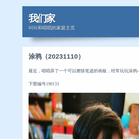
我们家
叫叫和唱唱的家庭主页
涂鸦（20231110）
最近，唱唱弄了一个可以擦除笔迹的画板，经常玩玩涂鸦——
下图编号190133