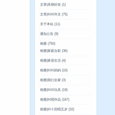
文章|亲朋好友
(1)
文章|叫叫作文
(75)
关于本站
(11)
通知公告
(9)
相册
(750)
相册|家庭合影
(36)
相册|家居生活
(4)
相册|叫叫妈妈
(10)
相册|我们全家
(3)
相册|叫叫玩具
(19)
相册|叫唱作品
(167)
相册|叫十四唱五岁
(32)