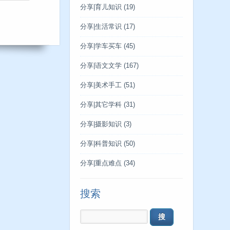
分享|育儿知识
(19)
分享|生活常识
(17)
分享|学车买车
(45)
分享|语文文学
(167)
分享|美术手工
(51)
分享|其它学科
(31)
分享|摄影知识
(3)
分享|科普知识
(50)
分享|重点难点
(34)
搜索