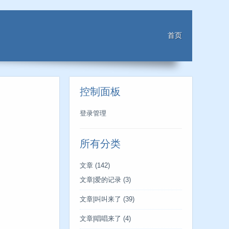
首页
控制面板
登录管理
所有分类
文章
(142)
文章|爱的记录
(3)
文章|叫叫来了
(39)
文章|唱唱来了
(4)