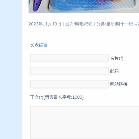
2023年11月10日 | 发布:叫唱粑粑 | 分类:相册|叫十一唱两岁
发表留言:
名称(*)
邮箱
网站链接
正文(*)(留言最长字数:1000)