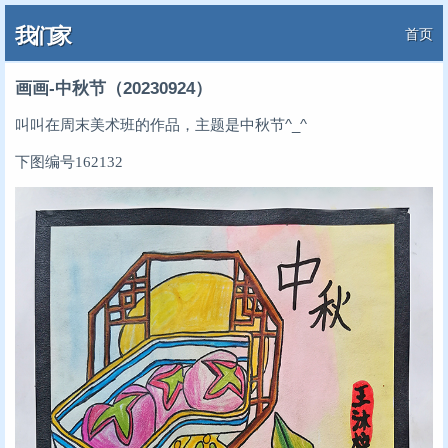
我们家
首页
画画-中秋节（20230924）
叫叫在周末美术班的作品，主题是中秋节^_^
下图编号162132