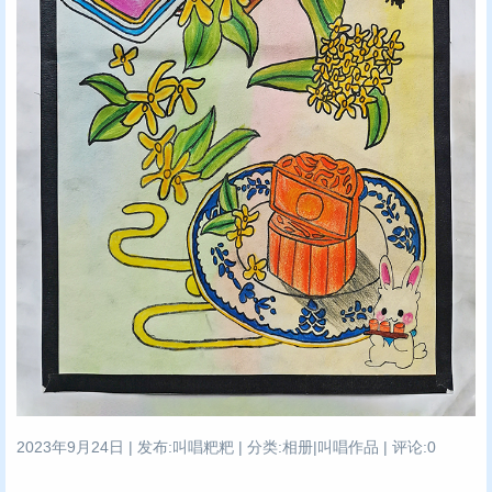
2023年9月24日 | 发布:叫唱粑粑 | 分类:相册|叫唱作品 | 评论:0